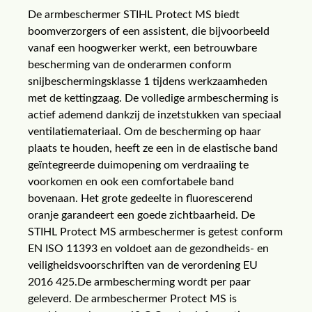
De armbeschermer STIHL Protect MS biedt
boomverzorgers of een assistent, die bijvoorbeeld
vanaf een hoogwerker werkt, een betrouwbare
bescherming van de onderarmen conform
snijbeschermingsklasse 1 tijdens werkzaamheden
met de kettingzaag. De volledige armbescherming is
actief ademend dankzij de inzetstukken van speciaal
ventilatiemateriaal. Om de bescherming op haar
plaats te houden, heeft ze een in de elastische band
geïntegreerde duimopening om verdraaiing te
voorkomen en ook een comfortabele band
bovenaan. Het grote gedeelte in fluorescerend
oranje garandeert een goede zichtbaarheid. De
STIHL Protect MS armbeschermer is getest conform
EN ISO 11393 en voldoet aan de gezondheids- en
veiligheidsvoorschriften van de verordening EU
2016 425.De armbescherming wordt per paar
geleverd. De armbeschermer Protect MS is