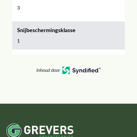
3
Snijbeschermingsklasse
1
Inhoud door