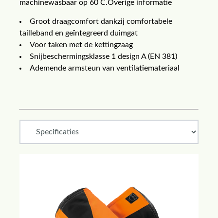
machinewasbaar op 60 C.Overige informatie
Groot draagcomfort dankzij comfortabele
tailleband en geïntegreerd duimgat
Voor taken met de kettingzaag
Snijbeschermingsklasse 1 design A (EN 381)
Ademende armsteun van ventilatiemateriaal