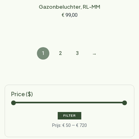
Gazonbeluchter, RL-MM
€
99,00
1
2
3
→
Price ($)
FILTER
Prijs:
€ 50
—
€ 720