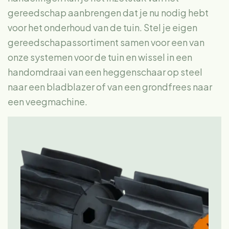
gereedschap aanbrengen dat je nu nodig hebt
voor het onderhoud van de tuin. Stel je eigen
gereedschapassortiment samen voor een van
onze systemen voor de tuin en wissel in een
handomdraai van een heggenschaar op steel
naar een bladblazer of van een grondfrees naar
een veegmachine.