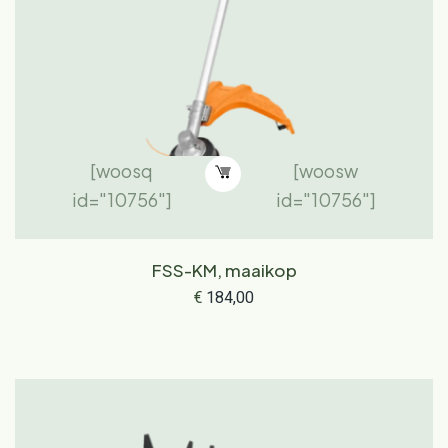
[woosq
[woosw
id="10756"]
id="10756"]
FSS-KM, maaikop
€
184,00