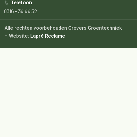
Telefoon
0316 - 34 44 52
Alle rechten voorbehouden Grevers Groentechniek
– Website:
Lapré Reclame