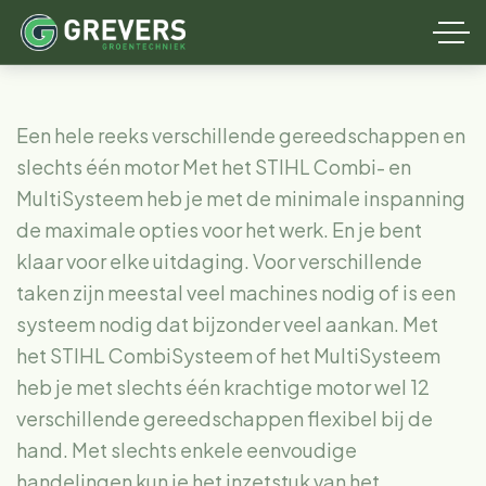
Een hele reeks verschillende gereedschappen en
slechts één motor Met het STIHL Combi- en
MultiSysteem heb je met de minimale inspanning
de maximale opties voor het werk. En je bent
klaar voor elke uitdaging. Voor verschillende
taken zijn meestal veel machines nodig of is een
systeem nodig dat bijzonder veel aankan. Met
het STIHL CombiSysteem of het MultiSysteem
heb je met slechts één krachtige motor wel 12
verschillende gereedschappen flexibel bij de
hand. Met slechts enkele eenvoudige
handelingen kun je het inzetstuk van het