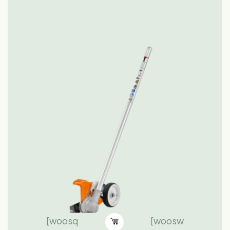
[woosq
[woosw