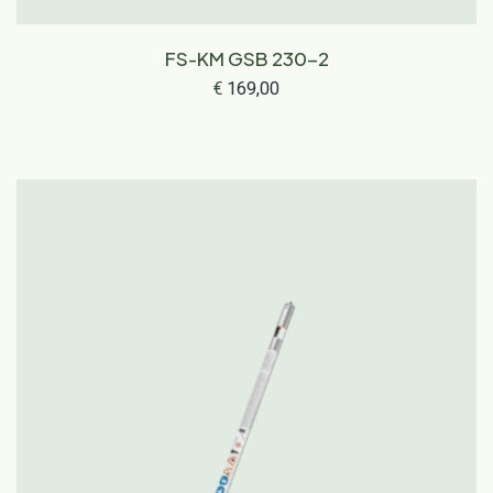
FS-KM GSB 230-2
€
169,00