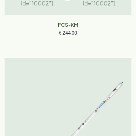
id="10002"]
id="10002"]
FCS-KM
€
244,00