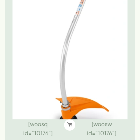
[woosq
[woosw
id="10176"]
id="10176"]