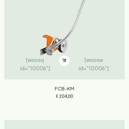
[woosq
[woosw
id="10006"]
id="10006"]
FCB-KM
€
204,00