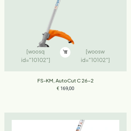
[woosq
[woosw
id="10102"]
id="10102"]
FS-KM, AutoCut C 26-2
€
169,00