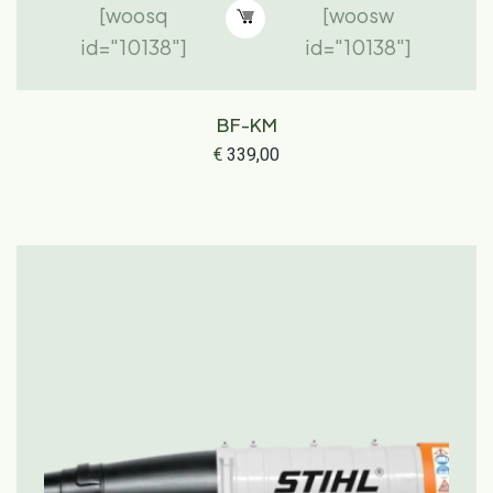
[woosq
[woosw
id="10138"]
id="10138"]
BF-KM
€
339,00