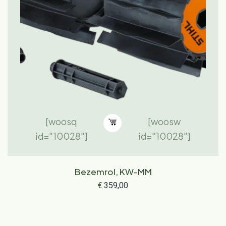
[woosq
[woosw
id="10028"]
id="10028"]
Bezemrol, KW-MM
€
359,00