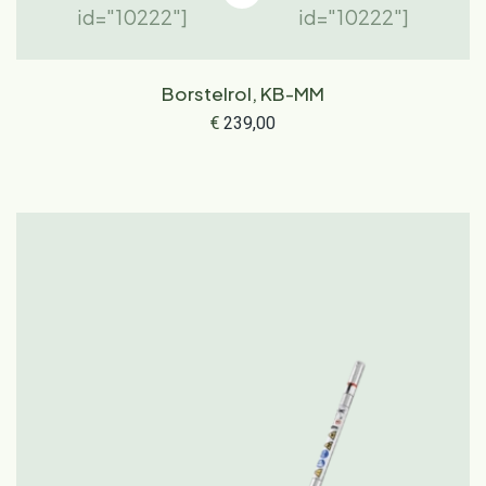
id="10222"]
id="10222"]
Borstelrol, KB-MM
€
239,00