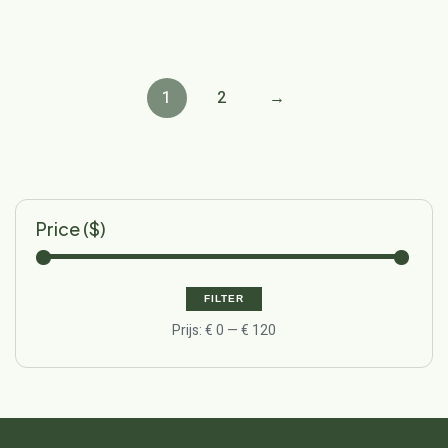
1
2
→
Price ($)
FILTER
Prijs:
€ 0
—
€ 120