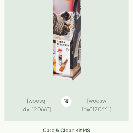
[woosq
[woosw
id="12066"]
id="12066"]
Care & Clean Kit MS