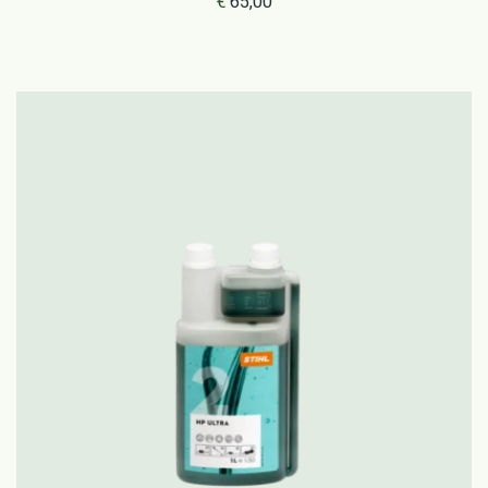
€
65,00