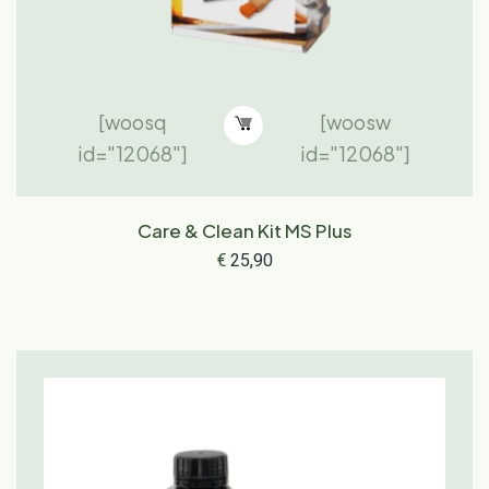
[woosq
[woosw
id="12068"]
id="12068"]
Care & Clean Kit MS Plus
€
25,90