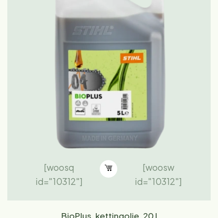
[woosq
[woosw
id="10312"]
id="10312"]
BioPlus, kettingolie, 20 l