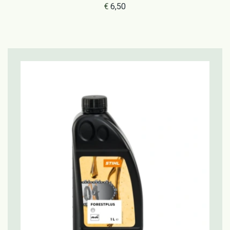
€
6,50