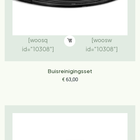
[woosq
[woosw
id="10308"]
id="10308"]
Buisreinigingsset
€
63,00