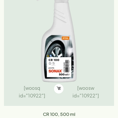
[woosq
[woosw
id="10922"]
id="10922"]
CR 100, 500 ml