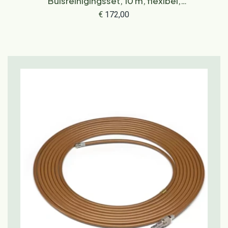
Buisreinigingsset, 10 m, flexibel,
schroefkoppeling
€
172,00