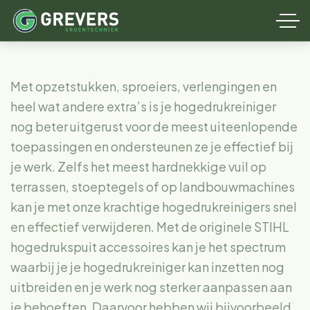
Met opzetstukken, sproeiers, verlengingen en
heel wat andere extra’s is je hogedrukreiniger
nog beter uitgerust voor de meest uiteenlopende
toepassingen en ondersteunen ze je effectief bij
je werk. Zelfs het meest hardnekkige vuil op
terrassen, stoeptegels of op landbouwmachines
kan je met onze krachtige hogedrukreinigers snel
en effectief verwijderen. Met de originele STIHL
hogedrukspuit accessoires kan je het spectrum
waarbij je je hogedrukreiniger kan inzetten nog
uitbreiden en je werk nog sterker aanpassen aan
je behoeften. Daarvoor hebben wij bijvoorbeeld