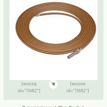
[woosq
[woosw
id="11682"]
id="11682"]