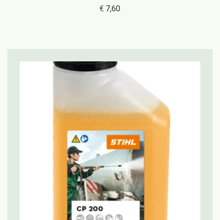
€
7,60