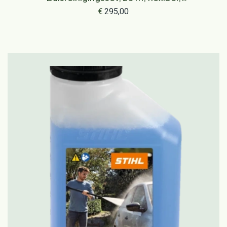
snelkoppeling
€
295,00