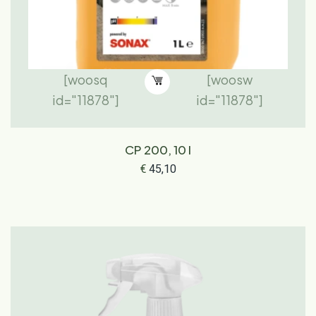
[woosq
[woosw
id="11878"]
id="11878"]
CP 200, 10 l
€
45,10