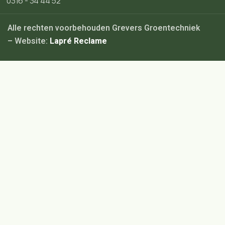
0316 - 34 44 52
Alle rechten voorbehouden Grevers Groentechniek
– Website:
Lapré Reclame