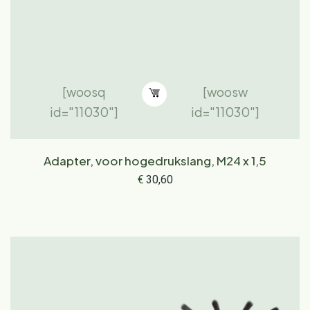
[woosq
[woosw
id="11030"]
id="11030"]
Adapter, voor hogedrukslang, M24 x 1,5
€
30,60