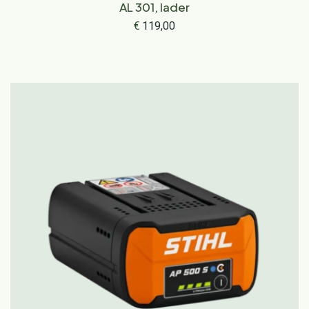
AL 301, lader
€
119,00