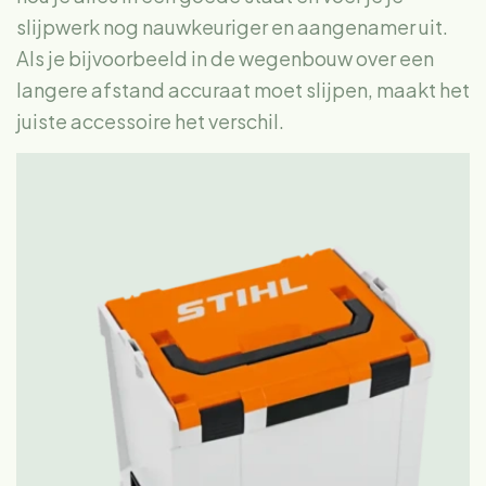
slijpwerk nog nauwkeuriger en aangenamer uit.
Als je bijvoorbeeld in de wegenbouw over een
langere afstand accuraat moet slijpen, maakt het
juiste accessoire het verschil.