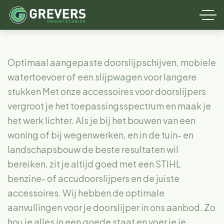
Optimaal aangepaste doorslijpschijven, mobiele
watertoevoer of een slijpwagen voor langere
stukken Met onze accessoires voor doorslijpers
vergroot je het toepassingsspectrum en maak je
het werk lichter. Als je bij het bouwen van een
woning of bij wegenwerken, en in de tuin- en
landschapsbouw de beste resultaten wil
bereiken, zit je altijd goed met een STIHL
benzine- of accudoorslijpers en de juiste
accessoires. Wij hebben de optimale
aanvullingen voor je doorslijper in ons aanbod. Zo
hou je alles in een goede staat en voer je je