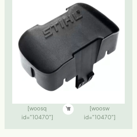
[woosq
[woosw
id="10470"]
id="10470"]