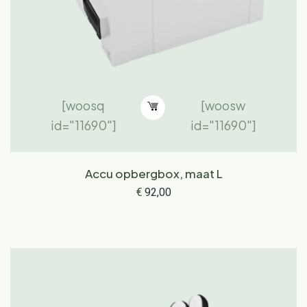
[woosq
[woosw
id="11690"]
id="11690"]
Accu opbergbox, maat L
€
92,00