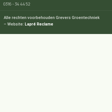
0316 - 34 44 52
Alle rechten voorbehouden Grevers Groentechniek
– Website:
Lapré Reclame