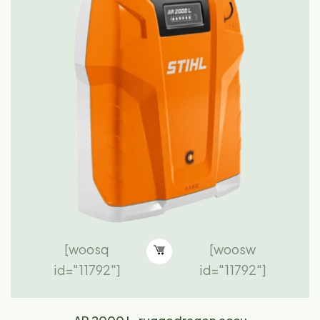
[woosq
[woosw
id="11792"]
id="11792"]