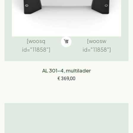
[woosq
[woosw
id="11858"]
id="11858"]
AL 301-4, multilader
€
369,00