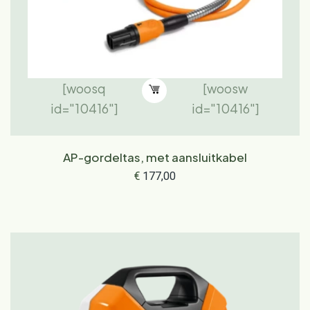
[woosq
[woosw
id="10416"]
id="10416"]
AP-gordeltas, met aansluitkabel
€
177,00