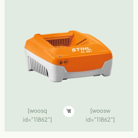
[woosq
[woosw
id="11862"]
id="11862"]