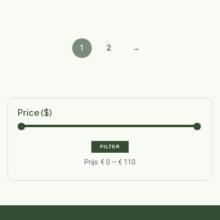
1
2
→
Price ($)
FILTER
Prijs:
€ 0
—
€ 110