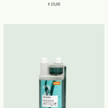
doseerfles
€
25,00