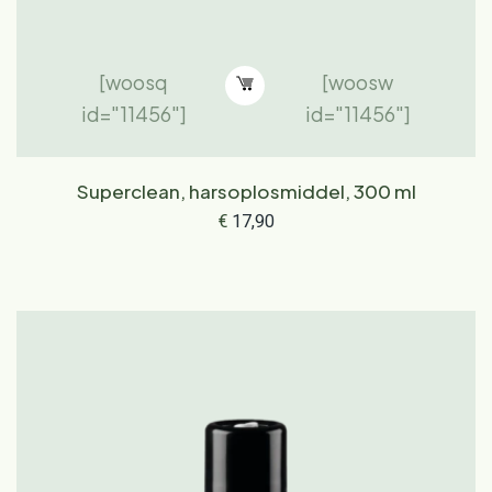
[woosq
[woosw
id="11456"]
id="11456"]
Superclean, harsoplosmiddel, 300 ml
€
17,90