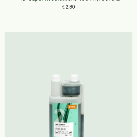
brandstof)
€
2,80