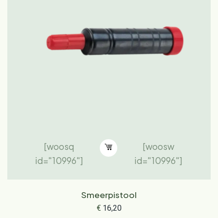
[woosq
[woosw
id="10996"]
id="10996"]
Smeerpistool
€
16,20