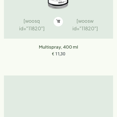
[woosq
[woosw
id="11820"]
id="11820"]
Multispray, 400 ml
€
11,30