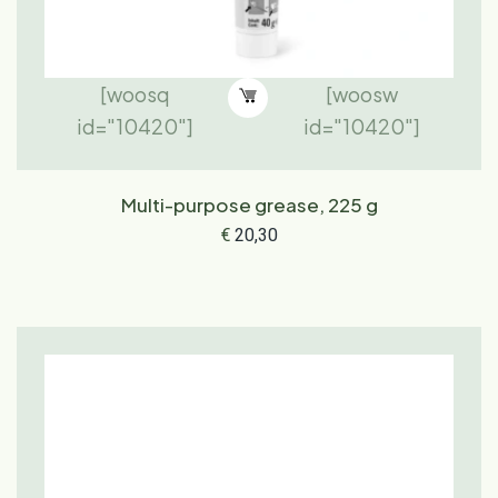
[woosq
[woosw
id="10420"]
id="10420"]
Multi-purpose grease, 225 g
€
20,30