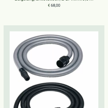
€
68,00