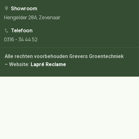
Showroom
Hengelder 28A, Zevenaar
Telefoon
0316 - 34 44 52
Alle rechten voorbehouden Grevers Groentechniek
– Website:
Lapré Reclame