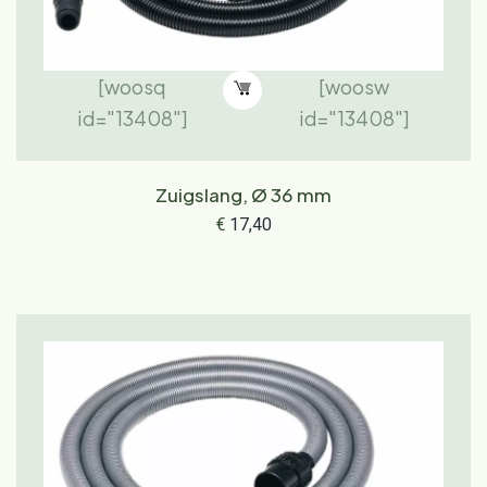
[woosq
[woosw
id="13408"]
id="13408"]
Zuigslang, Ø 36 mm
€
17,40