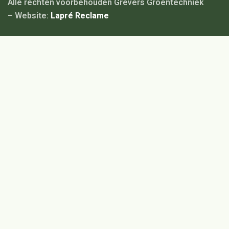
Alle rechten voorbehouden Grevers Groentechniek
– Website:
Lapré Reclame