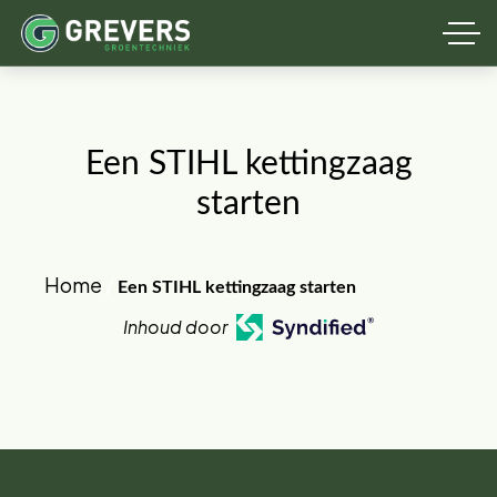
Een STIHL kettingzaag
starten
Home
/
Een STIHL kettingzaag starten
Inhoud door